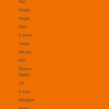
Pan
Kappa
Pegan
Spin
K-swiss
Yonex
Mikasa
RSL
ทั้งหมด
Option
H3
E-vani
Marathon
Molten