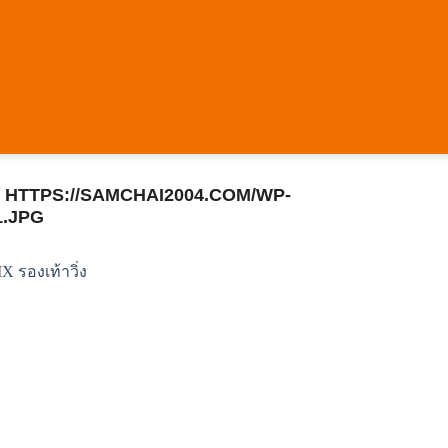
HTTPS://SAMCHAI2004.COM/WP-
1.JPG