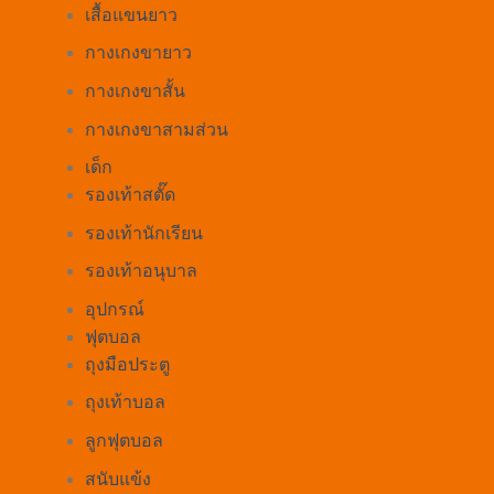
เสื้อแขนยาว
กางเกงขายาว
กางเกงขาสั้น
กางเกงขาสามส่วน
เด็ก
รองเท้าสตั๊ด
รองเท้านักเรียน
รองเท้าอนุบาล
อุปกรณ์
ฟุตบอล
ถุงมือประตู
ถุงเท้าบอล
ลูกฟุตบอล
สนับแข้ง