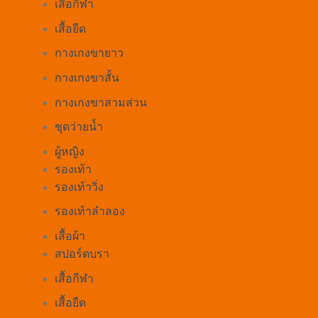
เสื้อกีฬา
เสื้อยืด
กางเกงขายาว
กางเกงขาสั้น
กางเกงขาสามส่วน
ชุดว่ายน้ำ
ผู้หญิง
รองเท้า
รองเท้าวิ่ง
รองเท้าลำลอง
เสื้อผ้า
สปอร์ตบรา
เสื้อกีฬา
เสื้อยืด