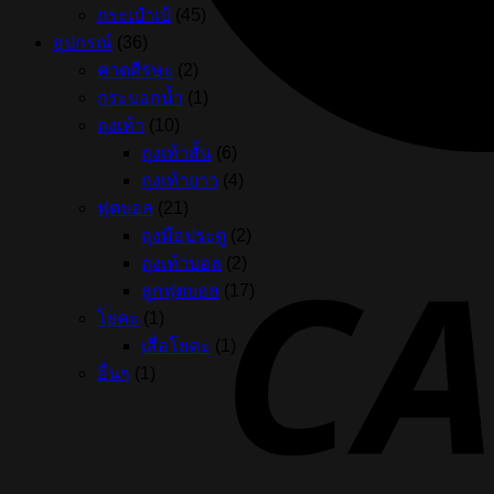
กระเป๋าเป้
(45)
อุปกรณ์
(36)
คาดศีรษะ
(2)
กระบอกน้ำ
(1)
ถุงเท้า
(10)
ถุงเท้าสั้น
(6)
ถุงเท้ายาว
(4)
ฟุตบอล
(21)
ถุงมือประตู
(2)
ถุงเท้าบอล
(2)
ลูกฟุตบอล
(17)
โยคะ
(1)
เสื่อโยคะ
(1)
อื่นๆ
(1)