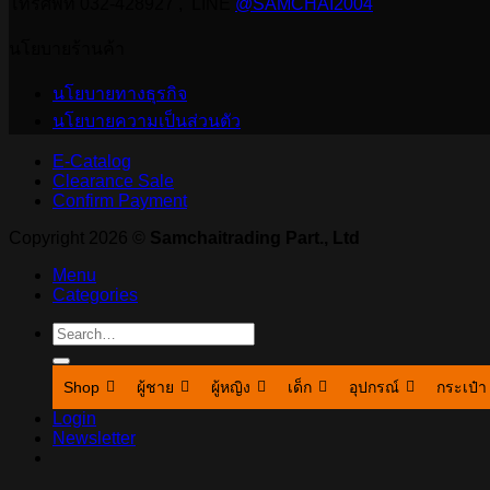
โทรศัพท์ 032-428927 , LINE
@SAMCHAI2004
นโยบายร้านค้า
นโยบายทางธุรกิจ
นโยบายความเป็นส่วนตัว
E-Catalog
Clearance Sale
Confirm Payment
Copyright 2026 ©
Samchaitrading Part., Ltd
Menu
Categories
Search
for:
Shop
ผู้ชาย
ผู้หญิง
เด็ก
อุปกรณ์
กระเป๋า
Login
Newsletter