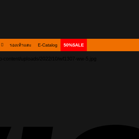
รองเท้าแตะ
E-Catalog
50%SALE
p-content/uploads/2022/10/wf1307-ww-5.jpg