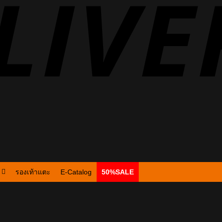
รองเท้าแตะ
E-Catalog
50%SALE