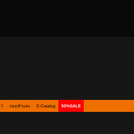
รองเท้าแตะ
E-Catalog
50%SALE