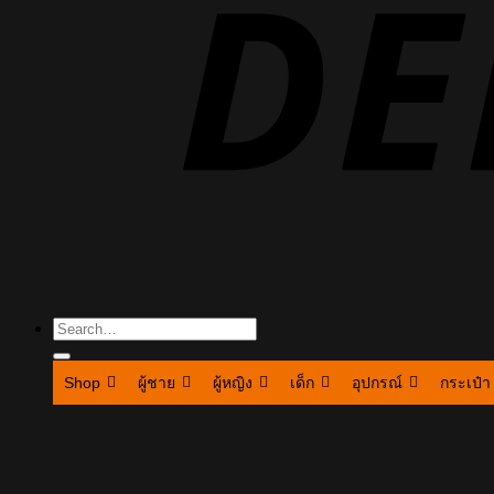
Search
for:
Shop
ผู้ชาย
ผู้หญิง
เด็ก
อุปกรณ์
กระเป๋า