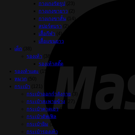
กางเกงรัดรูป
(23)
กางเกงขายาว
(2)
กางเกงขาสั้น
(14)
สปอร์ตบรา
(2)
เสื้อกีฬา
(4)
เสื้อแขนยาว
(2)
เด็ก
(38)
รองเท้า
(38)
รองเท้าสตั๊ด
(38)
รองเท้าแตะ
(156)
หมวก
(50)
กระเป๋า
(121)
กระเป๋าออกกำลังกาย
(3)
กระเป๋าสะพายข้าง
(27)
กระเป๋าคาดเอว
(16)
กระเป๋าดัฟเฟิล
(13)
กระเป๋ายิม
(15)
กระเป๋ารองเท้า
(2)