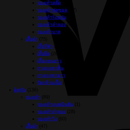
รองเท้าสตั๊ด
(84)
รองเท้าฟุตซอล
(37)
รองเท้าร้อยปุ่ม
(8)
รองเท้าลำลอง
(45)
รองเท้าบาส
(2)
เสื้อผ้า
(75)
เสื้อกีฬา
(24)
เสื้อยืด
(26)
เสื้อแขนยาว
(3)
กางเกงขาสั้น
(17)
กางเกงขายาว
(4)
รัดกล้ามเนื้อ
(1)
ผู้หญิง
(136)
รองเท้า
(89)
รองเท้าแบดมินตัน
(1)
รองเท้าลำลอง
(28)
รองเท้าวิ่ง
(60)
เสื้อผ้า
(47)