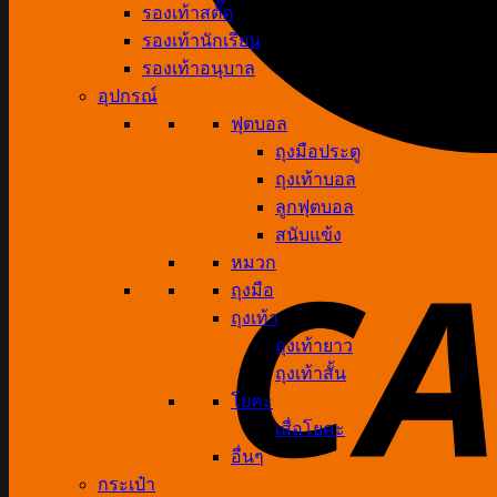
รองเท้าสตั๊ด
รองเท้านักเรียน
รองเท้าอนุบาล
อุปกรณ์
ฟุตบอล
ถุงมือประตู
ถุงเท้าบอล
ลูกฟุตบอล
สนับแข้ง
หมวก
ถุงมือ
ถุงเท้า
ถุงเท้ายาว
ถุงเท้าสั้น
โยคะ
เสื่อโยคะ
อื่นๆ
กระเป๋า