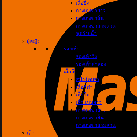
เสื้อยืด
กางเกงขายาว
กางเกงขาสั้น
กางเกงขาสามส่วน
ชุดว่ายน้ำ
ผู้หญิง
รองเท้า
รองเท้าวิ่ง
รองเท้าลำลอง
เสื้อผ้า
สปอร์ตบรา
เสื้อกีฬา
เสื้อยืด
เสื้อแขนยาว
กางเกงขายาว
กางเกงขาสั้น
กางเกงขาสามส่วน
เด็ก