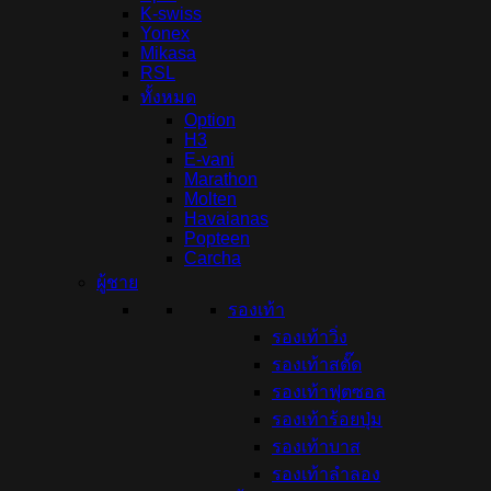
K-swiss
Yonex
Mikasa
RSL
ทั้งหมด
Option
H3
E-vani
Marathon
Molten
Havaianas
Popteen
Carcha
ผู้ชาย
รองเท้า
รองเท้าวิ่ง
รองเท้าสตั๊ด
รองเท้าฟุตซอล
รองเท้าร้อยปุ่ม
รองเท้าบาส
รองเท้าลำลอง