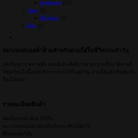
ลูกฟุตบอล
(17)
โยคะ
(1)
เสื่อโยคะ
(1)
อื่นๆ
(1)
หมวกเบสบอลผ้าฝ้ายสำหรับสวมใส่ในชีวิตประจำวัน
ลุคเรียบง่าย คลาสสิก และมีประสิทธิภาพ หมวกแก๊ปอาดิดาสดี
ไซน์เรียบใบนี้ลงตัวกับการสวมใส่ในทุกวัน สวมใส่แล้วเริ่มต้นวัน
ใหม่ได้เลย
รายละเอียดสินค้า
ตัดเย็บจากผ้าฝ้าย 100%
หมวกเบสบอลลำลองที่ปรับกระชับได้ดังใจ
ที่บังลมอัดโค้ง