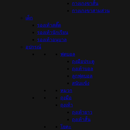
กางเกงขาสั้น
กางเกงขาสามส่วน
เด็ก
รองเท้าสตั๊ด
รองเท้านักเรียน
รองเท้าอนุบาล
อุปกรณ์
ฟุตบอล
ถุงมือประตู
ถุงเท้าบอล
ลูกฟุตบอล
สนับแข้ง
หมวก
ถุงมือ
ถุงเท้า
ถุงเท้ายาว
ถุงเท้าสั้น
โยคะ