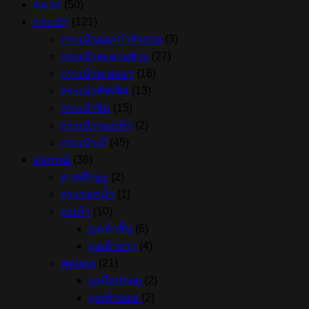
หมวก
(50)
กระเป๋า
(121)
กระเป๋าออกกำลังกาย
(3)
กระเป๋าสะพายข้าง
(27)
กระเป๋าคาดเอว
(16)
กระเป๋าดัฟเฟิล
(13)
กระเป๋ายิม
(15)
กระเป๋ารองเท้า
(2)
กระเป๋าเป้
(45)
อุปกรณ์
(36)
คาดศีรษะ
(2)
กระบอกน้ำ
(1)
ถุงเท้า
(10)
ถุงเท้าสั้น
(6)
ถุงเท้ายาว
(4)
ฟุตบอล
(21)
ถุงมือประตู
(2)
ถุงเท้าบอล
(2)