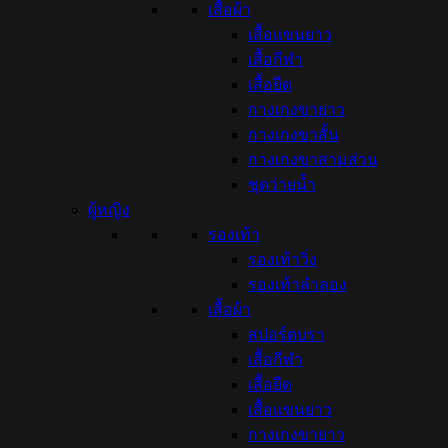
เสื้อผ้า
เสื้อแขนยาว
เสื้อกีฬา
เสื้อยืด
กางเกงขายาว
กางเกงขาสั้น
กางเกงขาสามส่วน
ชุดว่ายน้ำ
ผู้หญิง
รองเท้า
รองเท้าวิ่ง
รองเท้าลำลอง
เสื้อผ้า
สปอร์ตบรา
เสื้อกีฬา
เสื้อยืด
เสื้อแขนยาว
กางเกงขายาว