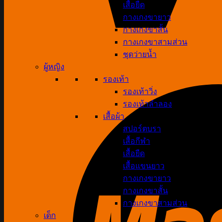
เสื้อยืด
กางเกงขายาว
กางเกงขาสั้น
กางเกงขาสามส่วน
ชุดว่ายน้ำ
ผู้หญิง
รองเท้า
รองเท้าวิ่ง
รองเท้าลำลอง
เสื้อผ้า
สปอร์ตบรา
เสื้อกีฬา
เสื้อยืด
เสื้อแขนยาว
กางเกงขายาว
กางเกงขาสั้น
กางเกงขาสามส่วน
เด็ก