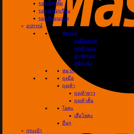
รองเท้าสตั๊ด
รองเท้านักเรียน
รองเท้าอนุบาล
อุปกรณ์
ฟุตบอล
ถุงมือประตู
ถุงเท้าบอล
ลูกฟุตบอล
สนับแข้ง
หมวก
ถุงมือ
ถุงเท้า
ถุงเท้ายาว
ถุงเท้าสั้น
โยคะ
เสื่อโยคะ
อื่นๆ
กระเป๋า