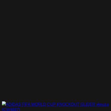
was:
is:
฿800.00.
฿320.00.