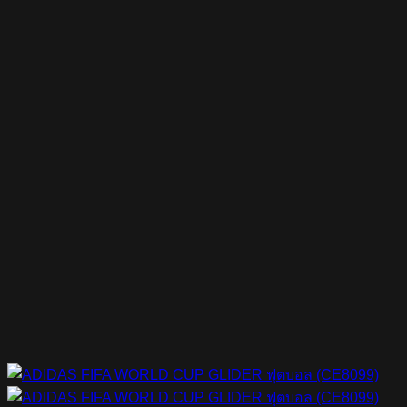
฿800.00.
฿320.00.