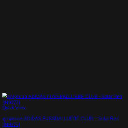
Quick View
ลูกฟุตบอล ADIDAS FUSSBALLLIEBE CLUB – Solar Red
(IN9375)