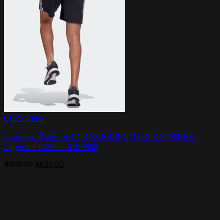
Quick View
กางเกงขาสั้นผู้ชาย ADIDAS ESSENTIALS 3-STRIPES –
Legend Ink/White (GK9598)
Original
Current
฿
900.00
฿
630.00
price
price
was:
is:
฿900.00.
฿630.00.