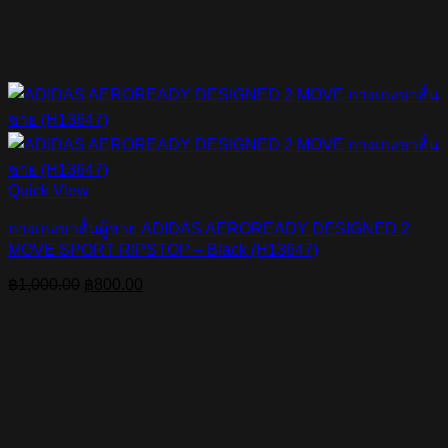
Quick View
กางเกงขาสั้นผู้ชาย ADIDAS AEROREADY DESIGNED 2
MOVE SPORT RIPSTOP – Black (H13647)
Original
Current
฿
1,000.00
฿
800.00
price
price
was:
is:
฿1,000.00.
฿800.00.