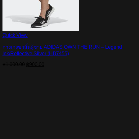
Quick View
กางเกงขาสั้นผู้ชาย ADIDAS OWN THE RUN – Legend
Ink/Reflective Silver (HB7455)
Original
Current
฿
1,000.00
฿
900.00
price
price
was:
is:
฿1,000.00.
฿900.00.