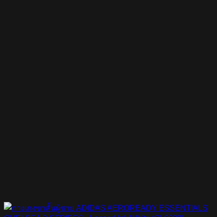
was:
is:
฿1,100.00.
฿770.00.