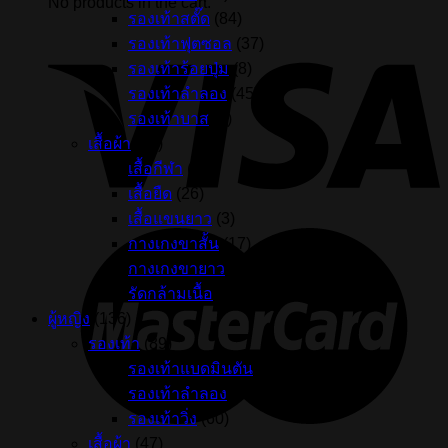
No products in the cart.
รองเท้าสตั๊ด
(84)
รองเท้าฟุตซอล
(37)
รองเท้าร้อยปุ่ม
(8)
รองเท้าลำลอง
(45)
รองเท้าบาส
(2)
เสื้อผ้า
(75)
เสื้อกีฬา
(24)
เสื้อยืด
(26)
เสื้อแขนยาว
(3)
กางเกงขาสั้น
(17)
กางเกงขายาว
(4)
รัดกล้ามเนื้อ
(1)
ผู้หญิง
(136)
รองเท้า
(89)
รองเท้าแบดมินตัน
(1)
รองเท้าลำลอง
(28)
รองเท้าวิ่ง
(60)
เสื้อผ้า
(47)