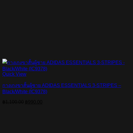
Quick View
กางเกงขาสั้นผู้ชาย ADIDAS ESSENTIALS 3-STRIPES –
Black/White (IC9378)
Original
Current
฿
1,100.00
฿
990.00
price
price
was:
is:
฿1,100.00.
฿990.00.