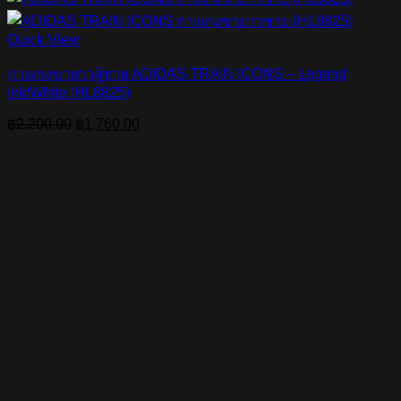
Quick View
กางเกงขายาวผู้ชาย ADIDAS TRAIN ICONS – Legend
Ink/White (HL8825)
Original
Current
฿
2,200.00
฿
1,760.00
price
price
was:
is:
฿2,200.00.
฿1,760.00.