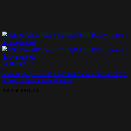
Quick View
กางเกงขาสั้นผู้ชาย ADIDAS AEROREADY SERENO CUT 3-
STRIPES – Black/White (H28919)
Original
Current
฿
900.00
฿
810.00
price
price
was:
is:
฿900.00.
฿810.00.