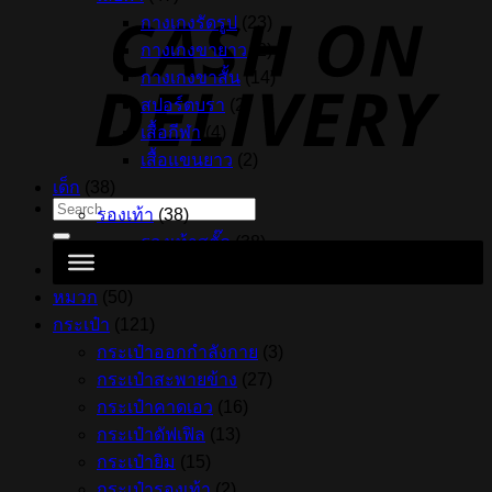
กางเกงรัดรูป
(23)
กางเกงขายาว
(2)
กางเกงขาสั้น
(14)
สปอร์ตบรา
(2)
เสื้อกีฬา
(4)
เสื้อแขนยาว
(2)
เด็ก
(38)
Search
รองเท้า
(38)
for:
รองเท้าสตั๊ด
(38)
รองเท้าแตะ
(156)
หมวก
(50)
กระเป๋า
(121)
กระเป๋าออกกำลังกาย
(3)
กระเป๋าสะพายข้าง
(27)
กระเป๋าคาดเอว
(16)
กระเป๋าดัฟเฟิล
(13)
กระเป๋ายิม
(15)
กระเป๋ารองเท้า
(2)