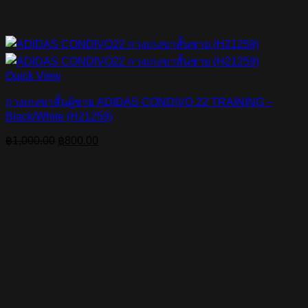
Quick View
กางเกงขาสั้นผู้ชาย ADIDAS CONDIVO 22 TRAINING –
Black/White (H21259)
Original
Current
฿
1,000.00
฿
800.00
price
price
was:
is:
฿1,000.00.
฿800.00.