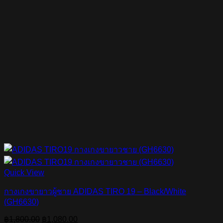
Quick View
กางเกงขายาวผู้ชาย ADIDAS TIRO 19 – Black/White
(GH6630)
Original
Current
฿
1,800.00
฿
1,080.00