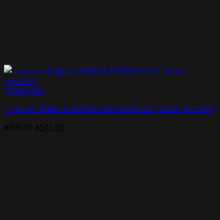
Quick View
กางเกงขาสั้นผู้ชาย ADIDAS ENTRADA 22 – Black (H57504)
Original
Current
฿
600.00
฿
540.00
price
price
was:
is:
฿600.00.
฿540.00.