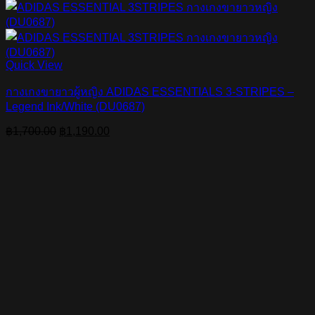
Quick View
กางเกงขายาวผู้หญิง ADIDAS ESSENTIALS 3-STRIPES –
Legend Ink/White (DU0687)
Original
Current
฿
1,700.00
฿
1,190.00
price
price
was:
is:
฿1,700.00.
฿1,190.00.