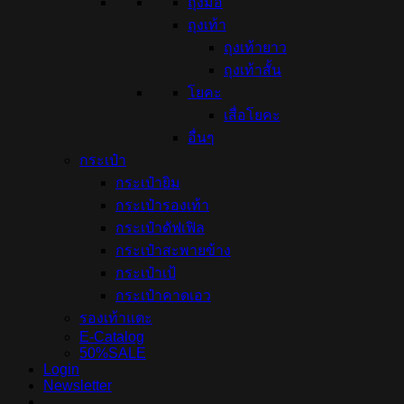
ถุงมือ
ถุงเท้า
ถุงเท้ายาว
ถุงเท้าสั้น
โยคะ
เสื่อโยคะ
อื่นๆ
กระเป๋า
กระเป๋ายิม
กระเป๋ารองเท้า
กระเป๋าดัฟเฟิล
กระเป๋าสะพายข้าง
กระเป๋าเป้
กระเป๋าคาดเอว
รองเท้าแตะ
E-Catalog
50%SALE
Login
Newsletter