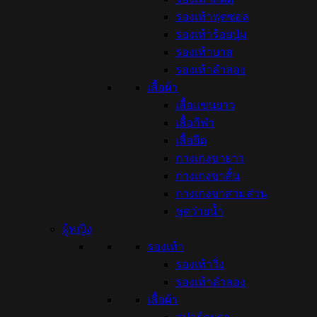
รองเท้าฟุตซอล
รองเท้าร้อยปุ่ม
รองเท้าบาส
รองเท้าลำลอง
เสื้อผ้า
เสื้อแขนยาว
เสื้อกีฬา
เสื้อยืด
กางเกงขายาว
กางเกงขาสั้น
กางเกงขาสามส่วน
ชุดว่ายน้ำ
ผู้หญิง
รองเท้า
รองเท้าวิ่ง
รองเท้าลำลอง
เสื้อผ้า