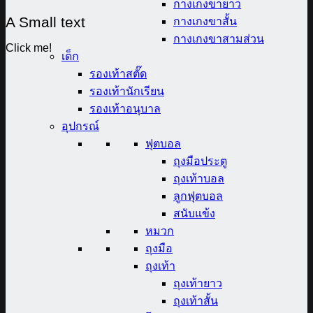
กางเกงขายาว
A Small text
กางเกงขาสั้น
กางเกงขาสามส่วน
Click me!
เด็ก
รองเท้าสตั๊ด
รองเท้านักเรียน
รองเท้าอนุบาล
อุปกรณ์
ฟุตบอล
ถุงมือประตู
ถุงเท้าบอล
ลูกฟุตบอล
สนับแข้ง
หมวก
ถุงมือ
ถุงเท้า
ถุงเท้ายาว
ถุงเท้าสั้น