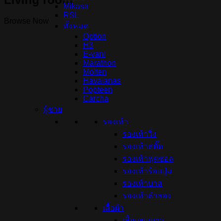
Mikasa
RSL
Browse Now
ทั้งหมด
Option
H3
E-vani
Marathon
Molten
Havaianas
Popteen
Carcha
ผู้ชาย
รองเท้า
รองเท้าวิ่ง
รองเท้าสตั๊ด
รองเท้าฟุตซอล
รองเท้าร้อยปุ่ม
รองเท้าบาส
รองเท้าลำลอง
เสื้อผ้า
เสื้อแขนยาว