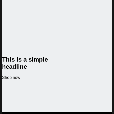
This is a simple
headline
Shop now