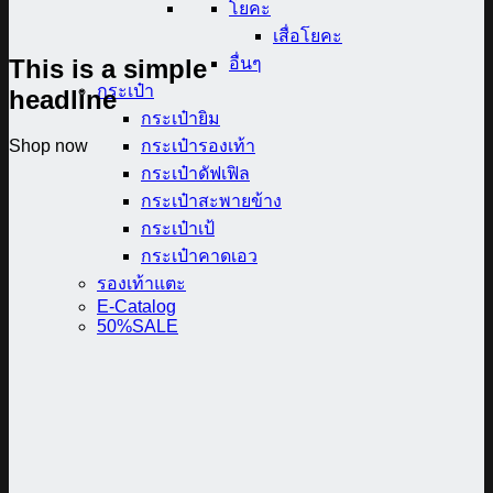
โยคะ
เสื่อโยคะ
This is a simple
อื่นๆ
กระเป๋า
headline
กระเป๋ายิม
กระเป๋ารองเท้า
Shop now
กระเป๋าดัฟเฟิล
กระเป๋าสะพายข้าง
กระเป๋าเป้
กระเป๋าคาดเอว
รองเท้าแตะ
E-Catalog
50%SALE