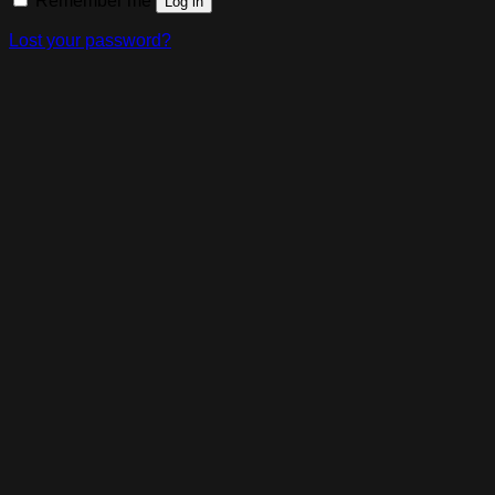
Remember me
Log in
Lost your password?