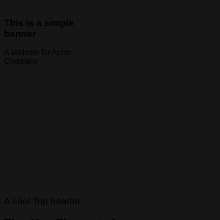
This is a simple
banner
A Website for Acme
Company
A cool Top header