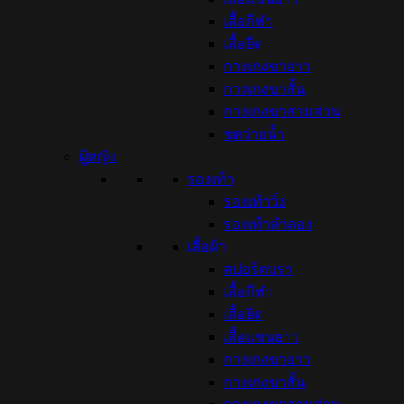
เสื้อกีฬา
เสื้อยืด
กางเกงขายาว
กางเกงขาสั้น
กางเกงขาสามส่วน
ชุดว่ายน้ำ
ผู้หญิง
รองเท้า
รองเท้าวิ่ง
รองเท้าลำลอง
เสื้อผ้า
สปอร์ตบรา
เสื้อกีฬา
เสื้อยืด
เสื้อแขนยาว
กางเกงขายาว
กางเกงขาสั้น