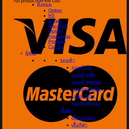
No products in the cart.
ทั้งหมด
Option
H3
E-vani
Marathon
Molten
Havaianas
Popteen
Carcha
ผู้ชาย
รองเท้า
รองเท้าวิ่ง
รองเท้าสตั๊ด
รองเท้าฟุตซอล
รองเท้าร้อยปุ่ม
รองเท้าบาส
รองเท้าลำลอง
เสื้อผ้า
เสื้อแขนยาว
เสื้อกีฬา