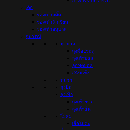
กางเกงขาสามส่วน
เด็ก
รองเท้าสตั๊ด
รองเท้านักเรียน
รองเท้าอนุบาล
อุปกรณ์
ฟุตบอล
ถุงมือประตู
ถุงเท้าบอล
ลูกฟุตบอล
สนับแข้ง
หมวก
ถุงมือ
ถุงเท้า
ถุงเท้ายาว
ถุงเท้าสั้น
โยคะ
เสื่อโยคะ