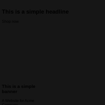
This is a simple headline
Shop now
This is a simple
banner
A Website for Acme
Company