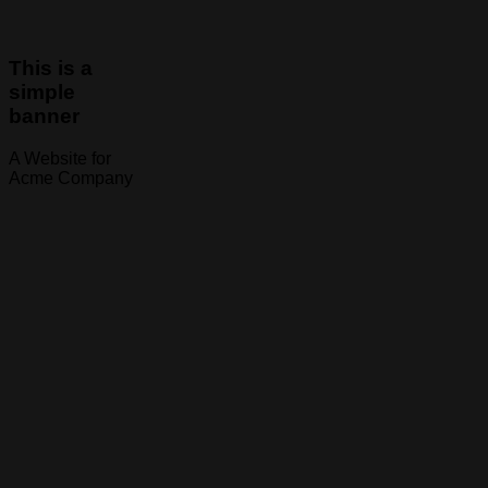
This is a
simple
banner
A Website for
Acme Company