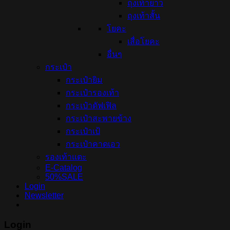
ถุงเท้ายาว
ถุงเท้าสั้น
โยคะ
เสื่อโยคะ
อื่นๆ
กระเป๋า
กระเป๋ายิม
กระเป๋ารองเท้า
กระเป๋าดัฟเฟิล
กระเป๋าสะพายข้าง
กระเป๋าเป้
กระเป๋าคาดเอว
รองเท้าแตะ
E-Catalog
50%SALE
Login
Newsletter
Login