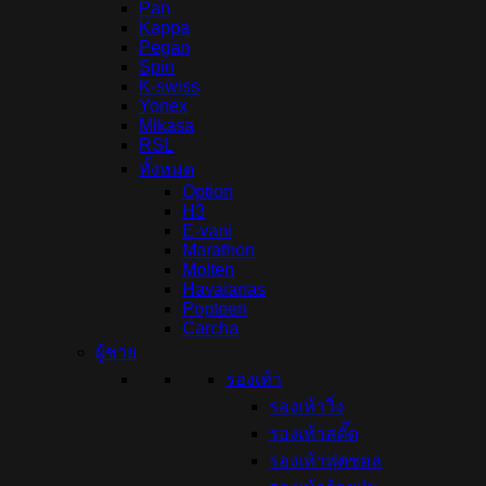
Pan
Kappa
Pegan
Spin
K-swiss
Yonex
Mikasa
RSL
ทั้งหมด
Option
H3
E-vani
Marathon
Molten
Havaianas
Popteen
Carcha
ผู้ชาย
รองเท้า
รองเท้าวิ่ง
รองเท้าสตั๊ด
รองเท้าฟุตซอล