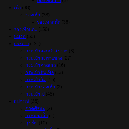
เสื้อแขนยาว
(2)
เด็ก
(38)
รองเท้า
(38)
รองเท้าสตั๊ด
(38)
รองเท้าแตะ
(156)
หมวก
(50)
กระเป๋า
(121)
กระเป๋าออกกำลังกาย
(3)
กระเป๋าสะพายข้าง
(27)
กระเป๋าคาดเอว
(16)
กระเป๋าดัฟเฟิล
(13)
กระเป๋ายิม
(15)
กระเป๋ารองเท้า
(2)
กระเป๋าเป้
(45)
อุปกรณ์
(36)
คาดศีรษะ
(2)
กระบอกน้ำ
(1)
ถุงเท้า
(10)