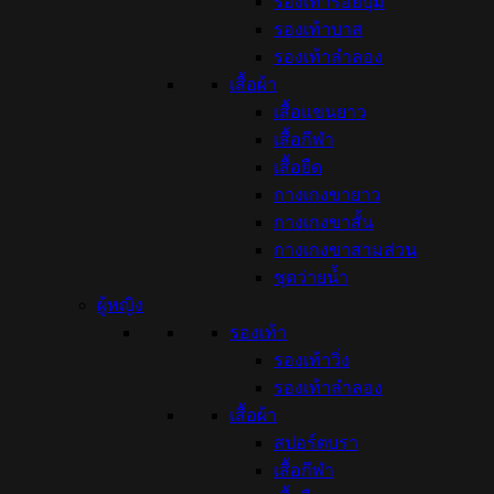
รองเท้าร้อยปุ่ม
รองเท้าบาส
รองเท้าลำลอง
เสื้อผ้า
เสื้อแขนยาว
เสื้อกีฬา
เสื้อยืด
กางเกงขายาว
กางเกงขาสั้น
กางเกงขาสามส่วน
ชุดว่ายน้ำ
ผู้หญิง
รองเท้า
รองเท้าวิ่ง
รองเท้าลำลอง
เสื้อผ้า
สปอร์ตบรา
เสื้อกีฬา