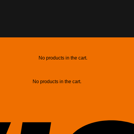
No products in the cart.
No products in the cart.