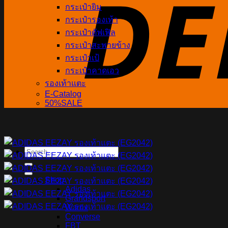
กระเป๋ายิม
กระเป๋ารองเท้า
กระเป๋าดัฟเฟิล
กระเป๋าสะพายข้าง
กระเป๋าเป้
กระเป๋าคาดเอว
รองเท้าแตะ
E-Catalog
50%SALE
Search
for:
Shop
Adidas
Grandsport
Warrix
Converse
FBT