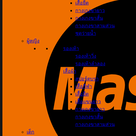
เสื้อยืด
กางเกงขายาว
กางเกงขาสั้น
กางเกงขาสามส่วน
ชุดว่ายน้ำ
ผู้หญิง
รองเท้า
รองเท้าวิ่ง
รองเท้าลำลอง
เสื้อผ้า
สปอร์ตบรา
เสื้อกีฬา
เสื้อยืด
เสื้อแขนยาว
กางเกงขายาว
กางเกงขาสั้น
กางเกงขาสามส่วน
เด็ก