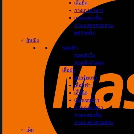
เสื้อยืด
กางเกงขายาว
กางเกงขาสั้น
กางเกงขาสามส่วน
ชุดว่ายน้ำ
ผู้หญิง
รองเท้า
รองเท้าวิ่ง
รองเท้าลำลอง
เสื้อผ้า
สปอร์ตบรา
เสื้อกีฬา
เสื้อยืด
เสื้อแขนยาว
กางเกงขายาว
กางเกงขาสั้น
กางเกงขาสามส่วน
เด็ก