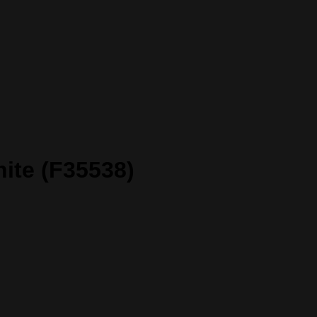
ite (F35538)