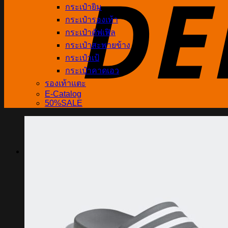
กระเป๋ายิม
กระเป๋ารองเท้า
กระเป๋าดัฟเฟิล
กระเป๋าสะพายข้าง
กระเป๋าเป้
กระเป๋าคาดเอว
รองเท้าแตะ
E-Catalog
50%SALE
Search
for:
Shop
Adidas
Grandsport
Warrix
Converse
FBT