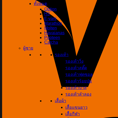
ทั้งหมด
Option
H3
E-vani
Marathon
Molten
Havaianas
Popteen
Carcha
ผู้ชาย
รองเท้า
รองเท้าวิ่ง
รองเท้าสตั๊ด
รองเท้าฟุตซอล
รองเท้าร้อยปุ่ม
รองเท้าบาส
รองเท้าลำลอง
เสื้อผ้า
เสื้อแขนยาว
เสื้อกีฬา