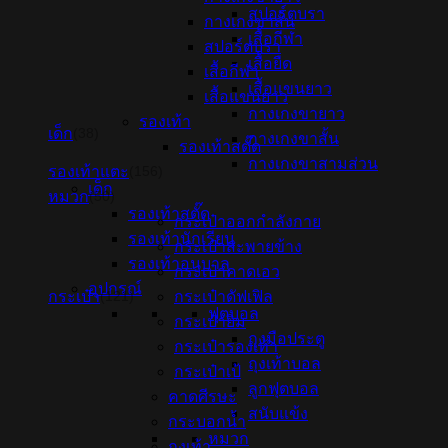
สปอร์ตบรา
กางเกงขาสั้น
เสื้อกีฬา
สปอร์ตบรา
เสื้อยืด
เสื้อกีฬา
เสื้อแขนยาว
เสื้อแขนยาว
กางเกงขายาว
รองเท้า
เด็ก
(38)
กางเกงขาสั้น
รองเท้าสตั๊ด
กางเกงขาสามส่วน
รองเท้าแตะ
(156)
เด็ก
หมวก
(50)
รองเท้าสตั๊ด
กระเป๋าออกกำลังกาย
รองเท้านักเรียน
กระเป๋าสะพายข้าง
รองเท้าอนุบาล
กระเป๋าคาดเอว
อุปกรณ์
กระเป๋า
กระเป๋าดัฟเฟิล
(121)
ฟุตบอล
กระเป๋ายิม
ถุงมือประตู
กระเป๋ารองเท้า
ถุงเท้าบอล
กระเป๋าเป้
ลูกฟุตบอล
คาดศีรษะ
สนับแข้ง
กระบอกน้ำ
หมวก
ถุงเท้า