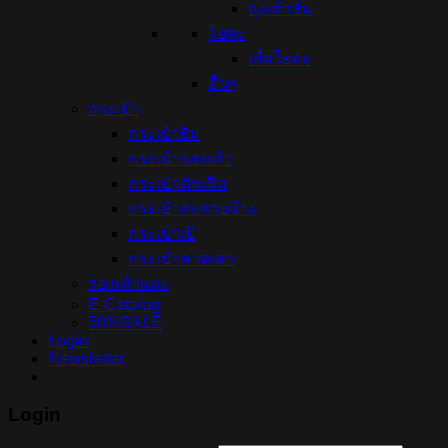
ถุงเท้าสั้น
โยคะ
เสื่อโยคะ
อื่นๆ
กระเป๋า
กระเป๋ายิม
กระเป๋ารองเท้า
กระเป๋าดัฟเฟิล
กระเป๋าสะพายข้าง
กระเป๋าเป้
กระเป๋าคาดเอว
รองเท้าแตะ
E-Catalog
50%SALE
Login
Newsletter
Login