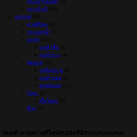
กระเป๋ารองเท้า
(2)
กระเป๋าเป้
(45)
อุปกรณ์
(36)
คาดศีรษะ
(2)
กระบอกน้ำ
(1)
ถุงเท้า
(10)
ถุงเท้าสั้น
(6)
ถุงเท้ายาว
(4)
ฟุตบอล
(21)
ถุงมือประตู
(2)
ถุงเท้าบอล
(2)
ลูกฟุตบอล
(17)
โยคะ
(1)
เสื่อโยคะ
(1)
อื่นๆ
(1)
รองเท้าสวมสบายดีไซน์สปอร์ตที่มีส่วนประกอบของ