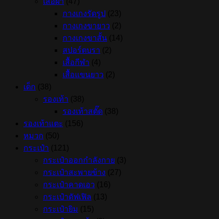
เสื้อผ้า
(47)
กางเกงรัดรูป
(23)
กางเกงขายาว
(2)
กางเกงขาสั้น
(14)
สปอร์ตบรา
(2)
เสื้อกีฬา
(4)
เสื้อแขนยาว
(2)
เด็ก
(38)
รองเท้า
(38)
รองเท้าสตั๊ด
(38)
รองเท้าแตะ
(156)
หมวก
(50)
กระเป๋า
(121)
กระเป๋าออกกำลังกาย
(3)
กระเป๋าสะพายข้าง
(27)
กระเป๋าคาดเอว
(16)
กระเป๋าดัฟเฟิล
(13)
กระเป๋ายิม
(15)