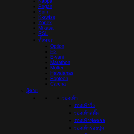
Kappa
Pegan
Spin
K-swiss
Yonex
Mikasa
RSL
ทั้งหมด
Option
H3
E-vani
Marathon
Molten
Havaianas
Popteen
Carcha
ผู้ชาย
รองเท้า
รองเท้าวิ่ง
รองเท้าสตั๊ด
รองเท้าฟุตซอล
รองเท้าร้อยปุ่ม