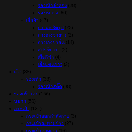
รองเท้าลำลอง
(28)
รองเท้าวิ่ง
(60)
เสื้อผ้า
(47)
กางเกงรัดรูป
(23)
กางเกงขายาว
(2)
กางเกงขาสั้น
(14)
สปอร์ตบรา
(2)
เสื้อกีฬา
(4)
เสื้อแขนยาว
(2)
เด็ก
(38)
รองเท้า
(38)
รองเท้าสตั๊ด
(38)
รองเท้าแตะ
(156)
หมวก
(50)
กระเป๋า
(121)
กระเป๋าออกกำลังกาย
(3)
กระเป๋าสะพายข้าง
(27)
กระเป๋าคาดเอว
(16)