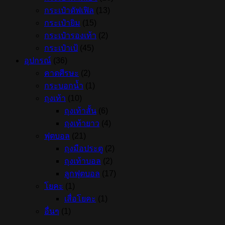
กระเป๋าดัฟเฟิล
(13)
กระเป๋ายิม
(15)
กระเป๋ารองเท้า
(2)
กระเป๋าเป้
(45)
อุปกรณ์
(36)
คาดศีรษะ
(2)
กระบอกน้ำ
(1)
ถุงเท้า
(10)
ถุงเท้าสั้น
(6)
ถุงเท้ายาว
(4)
ฟุตบอล
(21)
ถุงมือประตู
(2)
ถุงเท้าบอล
(2)
ลูกฟุตบอล
(17)
โยคะ
(1)
เสื่อโยคะ
(1)
อื่นๆ
(1)