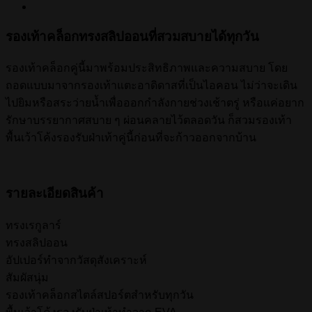
รองเท้าคล็อกทรงสลิปออนที่สวมสบายได้ทุกวัน
รองเท้าคล็อกคู่นี้มาพร้อมประสิทธิภาพและความสบาย โดย
ถอดแบบมาจากรองเท้าแตะอาดิดาสที่เป็นไอคอน ไม่ว่าจะเดิน
ไปยิมหรือสระว่ายน้ำเพื่อออกกำลังกายช่วงเช้าตรู่ หรือแค่อยาก
รักษาบรรยากาศสบาย ๆ ผ่อนคลายไว้ตลอดวัน ก็สวมรองเท้า
พื้นเว้าโค้งรองรับฝ่าเท้าคู่นี้ก่อนที่จะก้าวออกจากบ้าน
รายละเอียดสินค้า
ทรงเรกูลาร์
ทรงสลิปออน
อัปเปอร์ทำจากวัสดุสังเคราะห์
สัมผัสนุ่ม
รองเท้าคล็อกสไตล์สปอร์ตสำหรับทุกวัน