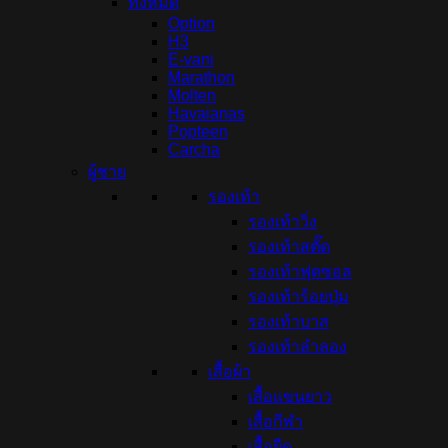
ทั้งหมด
Option
H3
E-vani
Marathon
Molten
Havaianas
Popteen
Carcha
ผู้ชาย
รองเท้า
รองเท้าวิ่ง
รองเท้าสตั๊ด
รองเท้าฟุตซอล
รองเท้าร้อยปุ่ม
รองเท้าบาส
รองเท้าลำลอง
เสื้อผ้า
เสื้อแขนยาว
เสื้อกีฬา
เสื้อยืด