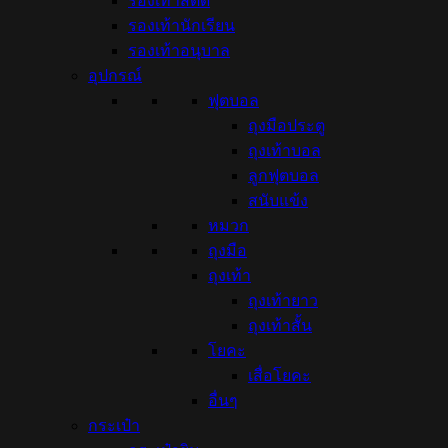
รองเท้าสตั๊ด
รองเท้านักเรียน
รองเท้าอนุบาล
อุปกรณ์
ฟุตบอล
ถุงมือประตู
ถุงเท้าบอล
ลูกฟุตบอล
สนับแข้ง
หมวก
ถุงมือ
ถุงเท้า
ถุงเท้ายาว
ถุงเท้าสั้น
โยคะ
เสื่อโยคะ
อื่นๆ
กระเป๋า