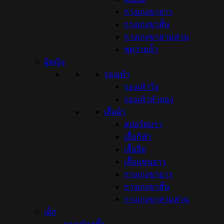
กางเกงขายาว
กางเกงขาสั้น
กางเกงขาสามส่วน
ชุดว่ายน้ำ
ผู้หญิง
รองเท้า
รองเท้าวิ่ง
รองเท้าลำลอง
เสื้อผ้า
สปอร์ตบรา
เสื้อกีฬา
เสื้อยืด
เสื้อแขนยาว
กางเกงขายาว
กางเกงขาสั้น
กางเกงขาสามส่วน
เด็ก