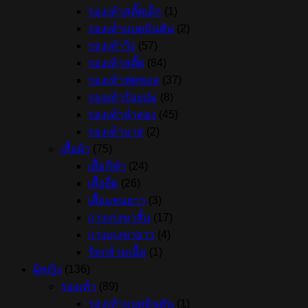
Purple
รองเท้าสตั๊ดเด็ก
(1)
Met
(GY1826)
รองเท้าแบดมินตัน
(2)
quantity
รองเท้าวิ่ง
(57)
รองเท้าสตั๊ด
(84)
รองเท้าฟุตซอล
(37)
รองเท้าร้อยปุ่ม
(8)
รองเท้าลำลอง
(45)
รองเท้าบาส
(2)
เสื้อผ้า
(75)
เสื้อกีฬา
(24)
เสื้อยืด
(26)
เสื้อแขนยาว
(3)
กางเกงขาสั้น
(17)
กางเกงขายาว
(4)
รัดกล้ามเนื้อ
(1)
ผู้หญิง
(136)
รองเท้า
(89)
รองเท้าแบดมินตัน
(1)