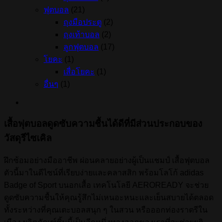
ฟุตบอล
(21)
ถุงมือประตู
(2)
ถุงเท้าบอล
(2)
ลูกฟุตบอล
(17)
โยคะ
(1)
เสื่อโยคะ
(1)
อื่นๆ
(1)
เสื้อฟุตบอลดูดซับความชื้นได้ดีที่มีส่วนประกอบของ
วัสดุรีไซเคิล
ฝึกซ้อมอย่างมืออาชีพ ผ่อนคลายอย่างผู้เป็นแชมป์ เสื้อฟุตบอล
ตัวนี้มาในดีไซน์ที่เรียบง่ายและคลาสสิก พร้อมโลโก้ adidas
Badge of Sport บนอกเสื้อ เทคโนโลยี AEROREADY จะช่วย
ดูดซับความชื้นให้คุณรู้สึกไม่เหนอะหนะและเย็นสบายได้ตลอด
ทั้งระหว่างที่คุณเตะบอลสนุก ๆ ในสวน หรือออกท่องราตรีใน