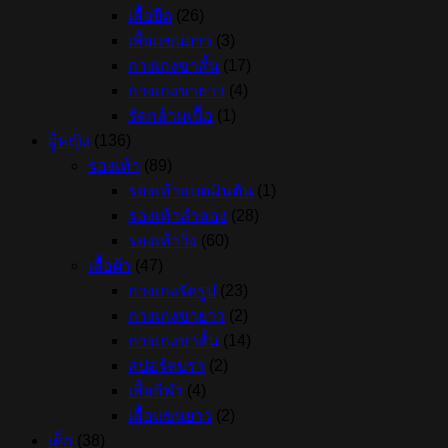
เสื้อยืด
(26)
เสื้อแขนยาว
(3)
กางเกงขาสั้น
(17)
กางเกงขายาว
(4)
รัดกล้ามเนื้อ
(1)
ผู้หญิง
(136)
รองเท้า
(89)
รองเท้าแบดมินตัน
(1)
รองเท้าลำลอง
(28)
รองเท้าวิ่ง
(60)
เสื้อผ้า
(47)
กางเกงรัดรูป
(23)
กางเกงขายาว
(2)
กางเกงขาสั้น
(14)
สปอร์ตบรา
(2)
เสื้อกีฬา
(4)
เสื้อแขนยาว
(2)
เด็ก
(38)