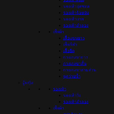
รองเท้าฟุตซอล
รองเท้าร้อยปุ่ม
รองเท้าบาส
รองเท้าลำลอง
เสื้อผ้า
เสื้อแขนยาว
เสื้อกีฬา
เสื้อยืด
กางเกงขายาว
กางเกงขาสั้น
กางเกงขาสามส่วน
ชุดว่ายน้ำ
ผู้หญิง
รองเท้า
รองเท้าวิ่ง
รองเท้าลำลอง
เสื้อผ้า