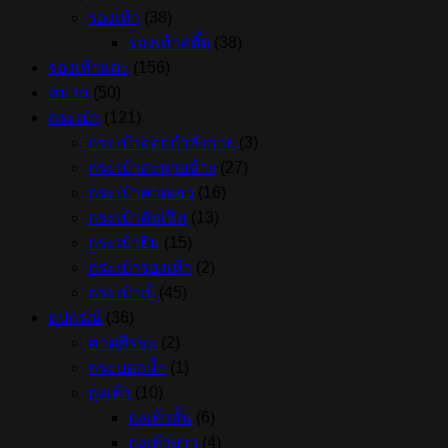
รองเท้า
(38)
รองเท้าสตั๊ด
(38)
รองเท้าแตะ
(156)
หมวก
(50)
กระเป๋า
(121)
กระเป๋าออกกำลังกาย
(3)
กระเป๋าสะพายข้าง
(27)
กระเป๋าคาดเอว
(16)
กระเป๋าดัฟเฟิล
(13)
กระเป๋ายิม
(15)
กระเป๋ารองเท้า
(2)
กระเป๋าเป้
(45)
อุปกรณ์
(36)
คาดศีรษะ
(2)
กระบอกน้ำ
(1)
ถุงเท้า
(10)
ถุงเท้าสั้น
(6)
ถุงเท้ายาว
(4)