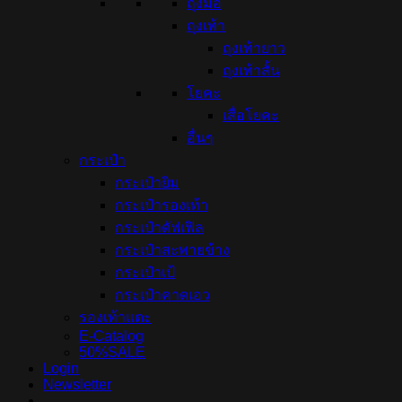
ถุงมือ
ถุงเท้า
ถุงเท้ายาว
ถุงเท้าสั้น
โยคะ
เสื่อโยคะ
อื่นๆ
กระเป๋า
กระเป๋ายิม
กระเป๋ารองเท้า
กระเป๋าดัฟเฟิล
กระเป๋าสะพายข้าง
กระเป๋าเป้
กระเป๋าคาดเอว
รองเท้าแตะ
E-Catalog
50%SALE
Login
Newsletter