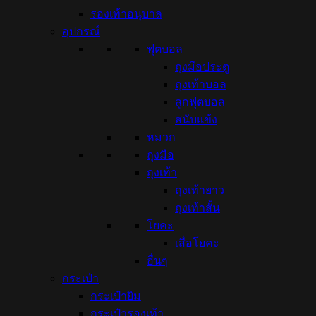
รองเท้าอนุบาล
อุปกรณ์
ฟุตบอล
ถุงมือประตู
ถุงเท้าบอล
ลูกฟุตบอล
สนับแข้ง
หมวก
ถุงมือ
ถุงเท้า
ถุงเท้ายาว
ถุงเท้าสั้น
โยคะ
เสื่อโยคะ
อื่นๆ
กระเป๋า
กระเป๋ายิม
กระเป๋ารองเท้า