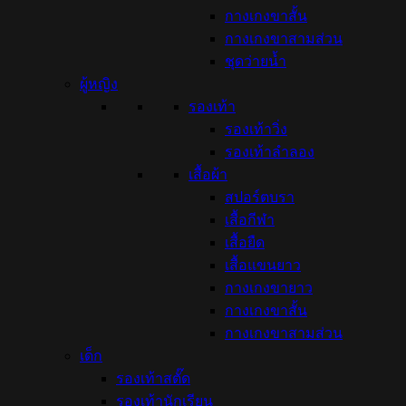
กางเกงขาสั้น
กางเกงขาสามส่วน
ชุดว่ายน้ำ
ผู้หญิง
รองเท้า
รองเท้าวิ่ง
รองเท้าลำลอง
เสื้อผ้า
สปอร์ตบรา
เสื้อกีฬา
เสื้อยืด
เสื้อแขนยาว
กางเกงขายาว
กางเกงขาสั้น
กางเกงขาสามส่วน
เด็ก
รองเท้าสตั๊ด
รองเท้านักเรียน