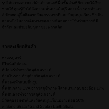
รูปให้ความสบายแก่ฝ่าเท้า ขณะที่พื้นชั้นล่างที่ยึดเกาะได้ดีจะ
ช่วยให้คุณรู้สึกได้ถึงความมั่นคงแม้อยู่ริมสระน้ำ รองเท้าแตะ
Adicane คู่นี้ผลิตจากวัสดุธรรมชาติและวัสดุหมุนเวียน ซึ่งเป็น
ส่วนหนึ่งในการเดินทางของเราเพื่อลดการใช้ทรัพยากรที่มี
จำกัดและช่วยยุติปัญหาขยะพลาสติก
รายละเอียดสินค้า
ทรงเรกูลาร์
ดีไซน์สลิปออน
อัปเปอร์ทำจากวัสดุสังเคราะห์
ด้านในรองเท้าบุด้วยวัสดุสังเคราะห์
พื้นรองเท้าแบบขึ้นรูป
พื้นชั้นกลาง EVA จากวัสดุชีวภาพมีส่วนประกอบของอ้อย 17%
พื้นชั้นล่างทำจากวัสดุสังเคราะห์
มีวัสดุธรรมชาติและวัสดุหมุนเวียนอย่างน้อย 50%
สี: Sand Strata / Sand Strata / Earth Strata