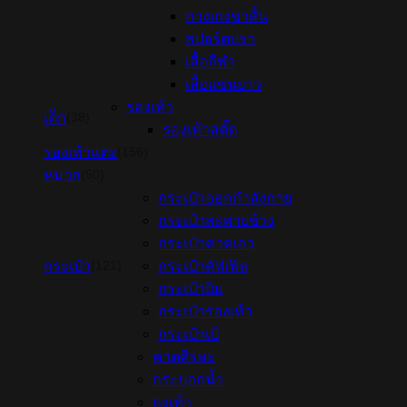
กางเกงขาสั้น
สปอร์ตบรา
เสื้อกีฬา
เสื้อแขนยาว
รองเท้า
เด็ก
(38)
รองเท้าสตั๊ด
รองเท้าแตะ
(156)
หมวก
(50)
กระเป๋าออกกำลังกาย
กระเป๋าสะพายข้าง
กระเป๋าคาดเอว
กระเป๋า
กระเป๋าดัฟเฟิล
(121)
กระเป๋ายิม
กระเป๋ารองเท้า
กระเป๋าเป้
คาดศีรษะ
กระบอกน้ำ
ถุงเท้า