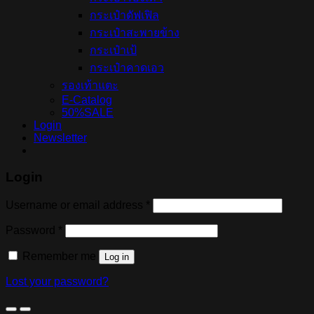
กระเป๋าดัฟเฟิล
กระเป๋าสะพายข้าง
กระเป๋าเป้
กระเป๋าคาดเอว
รองเท้าแตะ
E-Catalog
50%SALE
Login
Newsletter
Login
Username or email address
*
Password
*
Remember me
Log in
Lost your password?