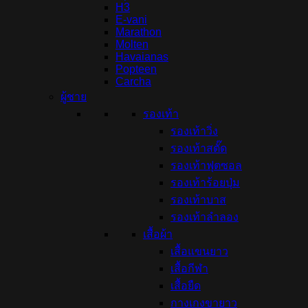
H3
E-vani
Marathon
Molten
Havaianas
Popteen
Carcha
ผู้ชาย
รองเท้า
รองเท้าวิ่ง
รองเท้าสตั๊ด
รองเท้าฟุตซอล
รองเท้าร้อยปุ่ม
รองเท้าบาส
รองเท้าลำลอง
เสื้อผ้า
เสื้อแขนยาว
เสื้อกีฬา
เสื้อยืด
กางเกงขายาว