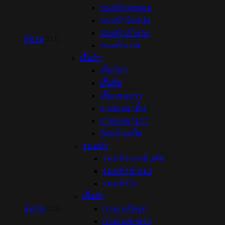
รองเท้าฟุตซอล
รองเท้าร้อยปุ่ม
รองเท้าลำลอง
ผู้ชาย
(311)
รองเท้าบาส
เสื้อผ้า
เสื้อกีฬา
เสื้อยืด
เสื้อแขนยาว
กางเกงขาสั้น
กางเกงขายาว
รัดกล้ามเนื้อ
รองเท้า
รองเท้าแบดมินตัน
รองเท้าลำลอง
รองเท้าวิ่ง
เสื้อผ้า
ผู้หญิง
กางเกงรัดรูป
(136)
กางเกงขายาว