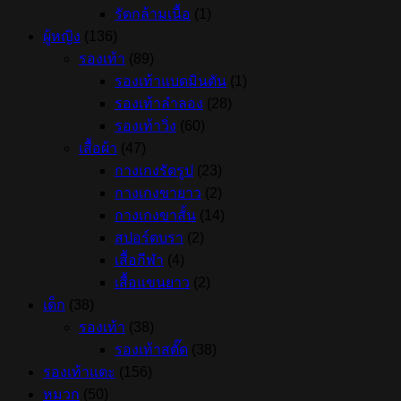
รัดกล้ามเนื้อ
(1)
ผู้หญิง
(136)
รองเท้า
(89)
รองเท้าแบดมินตัน
(1)
รองเท้าลำลอง
(28)
รองเท้าวิ่ง
(60)
เสื้อผ้า
(47)
กางเกงรัดรูป
(23)
กางเกงขายาว
(2)
กางเกงขาสั้น
(14)
สปอร์ตบรา
(2)
เสื้อกีฬา
(4)
เสื้อแขนยาว
(2)
เด็ก
(38)
รองเท้า
(38)
รองเท้าสตั๊ด
(38)
รองเท้าแตะ
(156)
หมวก
(50)