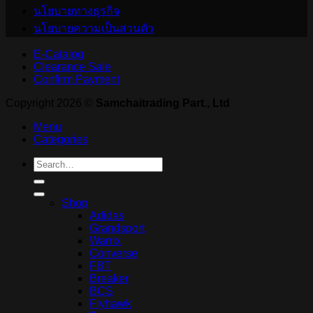
นโยบายทางธุรกิจ
นโยบายความเป็นส่วนตัว
E-Catalog
Clearance Sale
Confirm Payment
Copyright 2026 ©
Samchaitrading Part., Ltd
Menu
Categories
Search
for:
Shop
Adidas
Grandsport
Warrix
Converse
FBT
Breaker
BCS
Flyhawk