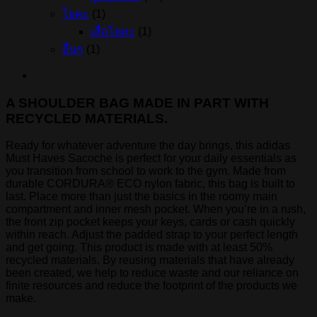
โยคะ
(1)
เสื่อโยคะ
(1)
อื่นๆ
(1)
A SHOULDER BAG MADE IN PART WITH
RECYCLED MATERIALS.
Ready for whatever adventure the day brings, this adidas
Must Haves Sacoche is perfect for your daily essentials as
you transition from school to work to the gym. Made from
durable CORDURA® ECO nylon fabric, this bag is built to
last. Place more than just the basics in the roomy main
compartment and inner mesh pocket. When you’re in a rush,
the front zip pocket keeps your keys, cards or cash quickly
within reach. Adjust the padded strap to your perfect length
and get going. This product is made with at least 50%
recycled materials. By reusing materials that have already
been created, we help to reduce waste and our reliance on
finite resources and reduce the footprint of the products we
make.