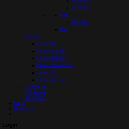
ถุงเท้ายาว
ถุงเท้าสั้น
โยคะ
เสื่อโยคะ
อื่นๆ
กระเป๋า
กระเป๋ายิม
กระเป๋ารองเท้า
กระเป๋าดัฟเฟิล
กระเป๋าสะพายข้าง
กระเป๋าเป้
กระเป๋าคาดเอว
รองเท้าแตะ
E-Catalog
50%SALE
Login
Newsletter
Login