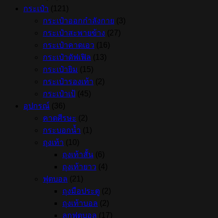
กระเป๋า
(121)
กระเป๋าออกกำลังกาย
(3)
กระเป๋าสะพายข้าง
(27)
กระเป๋าคาดเอว
(16)
กระเป๋าดัฟเฟิล
(13)
กระเป๋ายิม
(15)
กระเป๋ารองเท้า
(2)
กระเป๋าเป้
(45)
อุปกรณ์
(36)
คาดศีรษะ
(2)
กระบอกน้ำ
(1)
ถุงเท้า
(10)
ถุงเท้าสั้น
(6)
ถุงเท้ายาว
(4)
ฟุตบอล
(21)
ถุงมือประตู
(2)
ถุงเท้าบอล
(2)
ลูกฟุตบอล
(17)