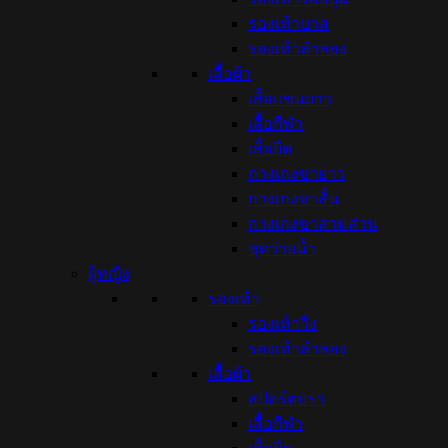
รองเท้าบาส
รองเท้าลำลอง
เสื้อผ้า
เสื้อแขนยาว
เสื้อกีฬา
เสื้อยืด
กางเกงขายาว
กางเกงขาสั้น
กางเกงขาสามส่วน
ชุดว่ายน้ำ
ผู้หญิง
รองเท้า
รองเท้าวิ่ง
รองเท้าลำลอง
เสื้อผ้า
สปอร์ตบรา
เสื้อกีฬา