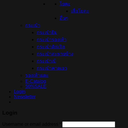
โยคะ
เสื่อโยคะ
อื่นๆ
กระเป๋า
กระเป๋ายิม
กระเป๋ารองเท้า
กระเป๋าดัฟเฟิล
กระเป๋าสะพายข้าง
กระเป๋าเป้
กระเป๋าคาดเอว
รองเท้าแตะ
E-Catalog
50%SALE
Login
Newsletter
Login
Username or email address
*