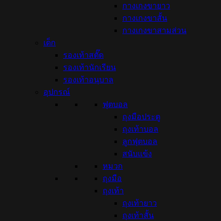
กางเกงขายาว
กางเกงขาสั้น
กางเกงขาสามส่วน
เด็ก
รองเท้าสตั๊ด
รองเท้านักเรียน
รองเท้าอนุบาล
อุปกรณ์
ฟุตบอล
ถุงมือประตู
ถุงเท้าบอล
ลูกฟุตบอล
สนับแข้ง
หมวก
ถุงมือ
ถุงเท้า
ถุงเท้ายาว
ถุงเท้าสั้น