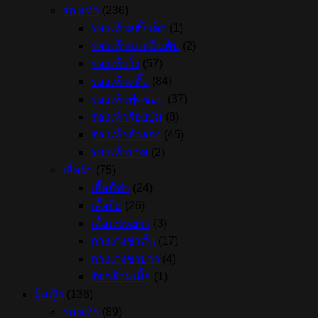
(IQ0910)
รองเท้า
(236)
quantity
รองเท้าสตั๊ดเด็ก
(1)
รองเท้าแบดมินตัน
(2)
รองเท้าวิ่ง
(57)
รองเท้าสตั๊ด
(84)
รองเท้าฟุตซอล
(37)
รองเท้าร้อยปุ่ม
(8)
รองเท้าลำลอง
(45)
รองเท้าบาส
(2)
เสื้อผ้า
(75)
เสื้อกีฬา
(24)
เสื้อยืด
(26)
เสื้อแขนยาว
(3)
กางเกงขาสั้น
(17)
กางเกงขายาว
(4)
รัดกล้ามเนื้อ
(1)
ผู้หญิง
(136)
รองเท้า
(89)