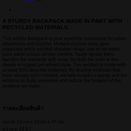
A STURDY BACKPACK MADE IN PART WITH
RECYCLED MATERIALS.
This adidas backpack is your essential companion for urban
adventures and beyond. Multiple pockets keep gear
organised while padded shoulder straps and an air mesh
back panel ensure all-day comfort. Tough ripstop fabric
handles the elements with ease. Go from the trails to the
streets in rugged yet refined style. This product is made with
at least 50% recycled materials. By reusing materials that
have already been created, we help to reduce waste and our
reliance on finite resources and reduce the footprint of the
products we make.
รายละเอียดสินค้า
ขนาด: 13 cm x 24 cm x 37 cm
ความจุ: 16.6 L