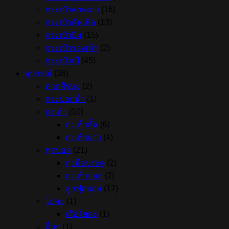
กระเป๋าคาดเอว
(16)
กระเป๋าดัฟเฟิล
(13)
กระเป๋ายิม
(15)
กระเป๋ารองเท้า
(2)
กระเป๋าเป้
(45)
อุปกรณ์
(36)
คาดศีรษะ
(2)
กระบอกน้ำ
(1)
ถุงเท้า
(10)
ถุงเท้าสั้น
(6)
ถุงเท้ายาว
(4)
ฟุตบอล
(21)
ถุงมือประตู
(2)
ถุงเท้าบอล
(2)
ลูกฟุตบอล
(17)
โยคะ
(1)
เสื่อโยคะ
(1)
อื่นๆ
(1)