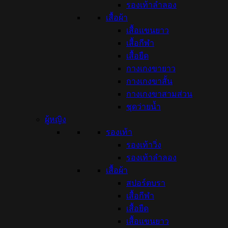
รองเท้าลำลอง
เสื้อผ้า
เสื้อแขนยาว
เสื้อกีฬา
เสื้อยืด
กางเกงขายาว
กางเกงขาสั้น
กางเกงขาสามส่วน
ชุดว่ายน้ำ
ผู้หญิง
รองเท้า
รองเท้าวิ่ง
รองเท้าลำลอง
เสื้อผ้า
สปอร์ตบรา
เสื้อกีฬา
เสื้อยืด
เสื้อแขนยาว