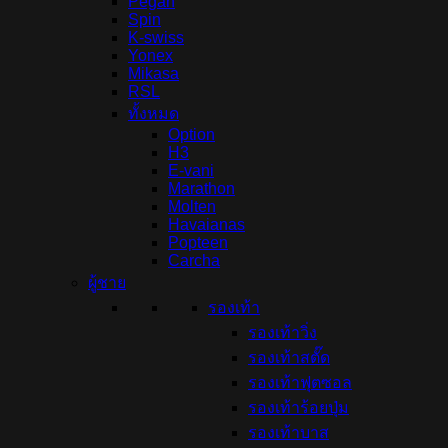
Pegan
Spin
K-swiss
Yonex
Mikasa
RSL
ทั้งหมด
Option
H3
E-vani
Marathon
Molten
Havaianas
Popteen
Carcha
ผู้ชาย
รองเท้า
รองเท้าวิ่ง
รองเท้าสตั๊ด
รองเท้าฟุตซอล
รองเท้าร้อยปุ่ม
รองเท้าบาส