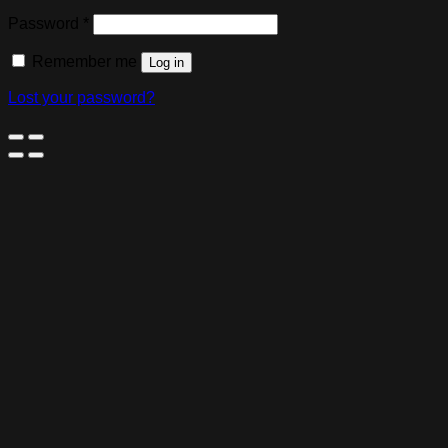
Password
*
Remember me
Log in
Lost your password?