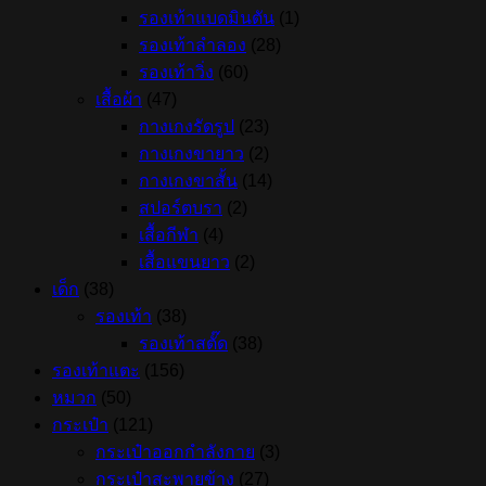
รองเท้าแบดมินตัน
(1)
รองเท้าลำลอง
(28)
รองเท้าวิ่ง
(60)
เสื้อผ้า
(47)
กางเกงรัดรูป
(23)
กางเกงขายาว
(2)
กางเกงขาสั้น
(14)
สปอร์ตบรา
(2)
เสื้อกีฬา
(4)
เสื้อแขนยาว
(2)
เด็ก
(38)
รองเท้า
(38)
รองเท้าสตั๊ด
(38)
รองเท้าแตะ
(156)
หมวก
(50)
กระเป๋า
(121)
กระเป๋าออกกำลังกาย
(3)
กระเป๋าสะพายข้าง
(27)