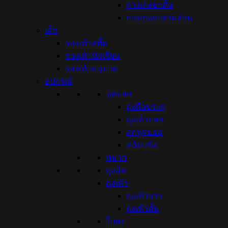
กางเกงขาสั้น
กางเกงขาสามส่วน
เด็ก
รองเท้าสตั๊ด
รองเท้านักเรียน
รองเท้าอนุบาล
อุปกรณ์
ฟุตบอล
ถุงมือประตู
ถุงเท้าบอล
ลูกฟุตบอล
สนับแข้ง
หมวก
ถุงมือ
ถุงเท้า
ถุงเท้ายาว
ถุงเท้าสั้น
โยคะ