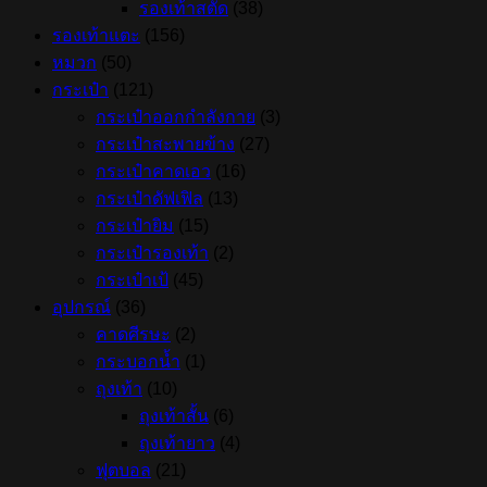
รองเท้าสตั๊ด
(38)
รองเท้าแตะ
(156)
หมวก
(50)
กระเป๋า
(121)
กระเป๋าออกกำลังกาย
(3)
กระเป๋าสะพายข้าง
(27)
กระเป๋าคาดเอว
(16)
กระเป๋าดัฟเฟิล
(13)
กระเป๋ายิม
(15)
กระเป๋ารองเท้า
(2)
กระเป๋าเป้
(45)
อุปกรณ์
(36)
คาดศีรษะ
(2)
กระบอกน้ำ
(1)
ถุงเท้า
(10)
ถุงเท้าสั้น
(6)
ถุงเท้ายาว
(4)
ฟุตบอล
(21)