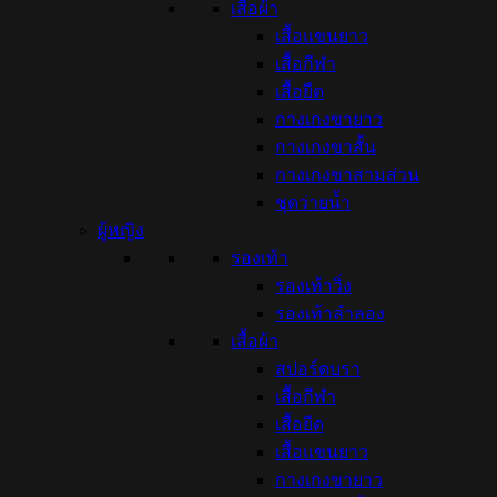
เสื้อผ้า
เสื้อแขนยาว
เสื้อกีฬา
เสื้อยืด
กางเกงขายาว
กางเกงขาสั้น
กางเกงขาสามส่วน
ชุดว่ายน้ำ
ผู้หญิง
รองเท้า
รองเท้าวิ่ง
รองเท้าลำลอง
เสื้อผ้า
สปอร์ตบรา
เสื้อกีฬา
เสื้อยืด
เสื้อแขนยาว
กางเกงขายาว