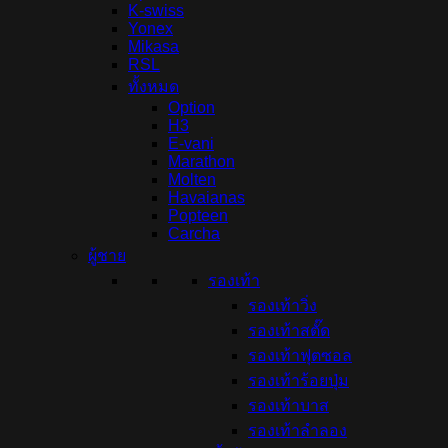
K-swiss
Yonex
Mikasa
RSL
ทั้งหมด
Option
H3
E-vani
Marathon
Molten
Havaianas
Popteen
Carcha
ผู้ชาย
รองเท้า
รองเท้าวิ่ง
รองเท้าสตั๊ด
รองเท้าฟุตซอล
รองเท้าร้อยปุ่ม
รองเท้าบาส
รองเท้าลำลอง