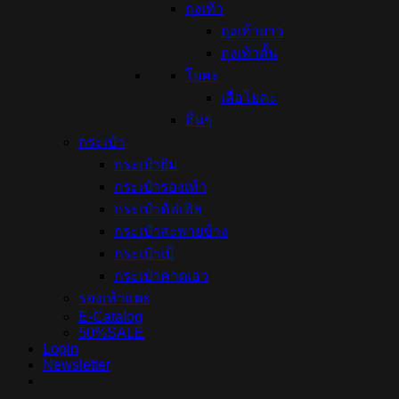
ถุงเท้า
ถุงเท้ายาว
ถุงเท้าสั้น
โยคะ
เสื่อโยคะ
อื่นๆ
กระเป๋า
กระเป๋ายิม
กระเป๋ารองเท้า
กระเป๋าดัฟเฟิล
กระเป๋าสะพายข้าง
กระเป๋าเป้
กระเป๋าคาดเอว
รองเท้าแตะ
E-Catalog
50%SALE
Login
Newsletter