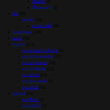
เสื้อกีฬา
(4)
เสื้อแขนยาว
(2)
เด็ก
(38)
รองเท้า
(38)
รองเท้าสตั๊ด
(38)
รองเท้าแตะ
(156)
หมวก
(50)
กระเป๋า
(121)
กระเป๋าออกกำลังกาย
(3)
กระเป๋าสะพายข้าง
(27)
กระเป๋าคาดเอว
(16)
กระเป๋าดัฟเฟิล
(13)
กระเป๋ายิม
(15)
กระเป๋ารองเท้า
(2)
กระเป๋าเป้
(45)
อุปกรณ์
(36)
คาดศีรษะ
(2)
กระบอกน้ำ
(1)