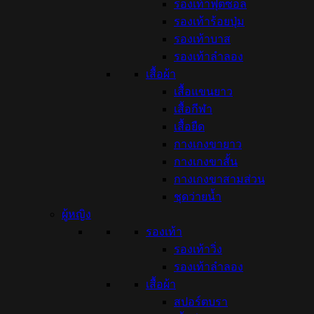
รองเท้าฟุตซอล
รองเท้าร้อยปุ่ม
รองเท้าบาส
รองเท้าลำลอง
เสื้อผ้า
เสื้อแขนยาว
เสื้อกีฬา
เสื้อยืด
กางเกงขายาว
กางเกงขาสั้น
กางเกงขาสามส่วน
ชุดว่ายน้ำ
ผู้หญิง
รองเท้า
รองเท้าวิ่ง
รองเท้าลำลอง
เสื้อผ้า
สปอร์ตบรา