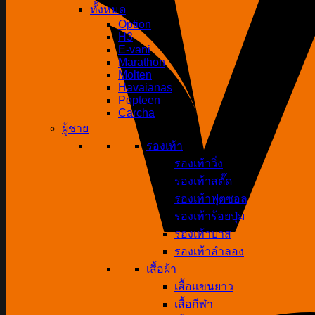
ทั้งหมด
Option
H3
E-vani
Marathon
Molten
Havaianas
Popteen
Carcha
ผู้ชาย
รองเท้า
รองเท้าวิ่ง
รองเท้าสตั๊ด
รองเท้าฟุตซอล
รองเท้าร้อยปุ่ม
รองเท้าบาส
รองเท้าลำลอง
เสื้อผ้า
เสื้อแขนยาว
เสื้อกีฬา