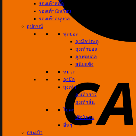
รองเท้าสตั๊ด
รองเท้านักเรียน
รองเท้าอนุบาล
อุปกรณ์
ฟุตบอล
ถุงมือประตู
ถุงเท้าบอล
ลูกฟุตบอล
สนับแข้ง
หมวก
ถุงมือ
ถุงเท้า
ถุงเท้ายาว
ถุงเท้าสั้น
โยคะ
เสื่อโยคะ
อื่นๆ
กระเป๋า