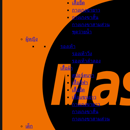
เสื้อยืด
กางเกงขายาว
กางเกงขาสั้น
กางเกงขาสามส่วน
ชุดว่ายน้ำ
ผู้หญิง
รองเท้า
รองเท้าวิ่ง
รองเท้าลำลอง
เสื้อผ้า
สปอร์ตบรา
เสื้อกีฬา
เสื้อยืด
เสื้อแขนยาว
กางเกงขายาว
กางเกงขาสั้น
กางเกงขาสามส่วน
เด็ก