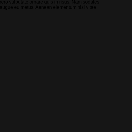
ibero vulputate ornare quis in risus. Nam sodales
rci augue eu metus. Aenean elementum nisi vitae