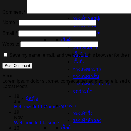
รองเท้าสตั๊ด
รองเท้าฟุตซอล
Comment
*
รองเท้าร้อยปุ่ม
Name
*
รองเท้าบาส
รองเท้าลำลอง
Email
*
เสื้อผ้า
Website
เสื้อแขนยาว
เสื้อกีฬา
Save my name, email, and website in this browser for the n
เสื้อยืด
กางเกงขายาว
About
กางเกงขาสั้น
Lorem ipsum dolor sit amet, consectetuer adipiscing elit, se
กางเกงขาสามส่วน
Latest Posts
ชุดว่ายน้ำ
19
ผู้หญิง
Jun
รองเท้า
Hello world!
1
Comment
19
รองเท้าวิ่ง
Nov
รองเท้าลำลอง
Welcome to Flatsome
เสื้อผ้า
13