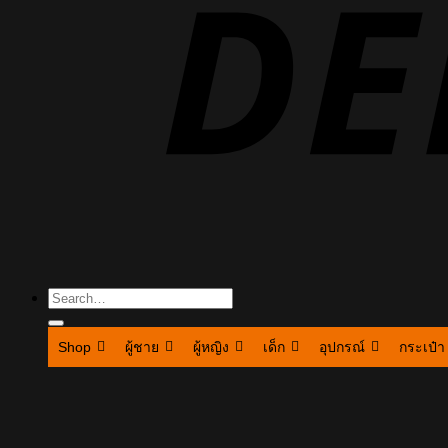
Search
for:
Shop
ผู้ชาย
ผู้หญิง
เด็ก
อุปกรณ์
กระเป๋า