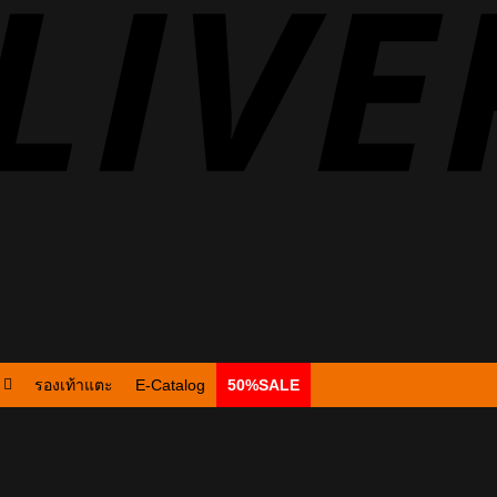
รองเท้าแตะ
E-Catalog
50%SALE