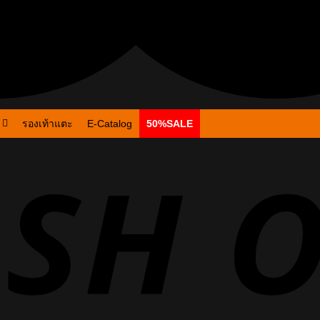
รองเท้าแตะ
E-Catalog
50%SALE